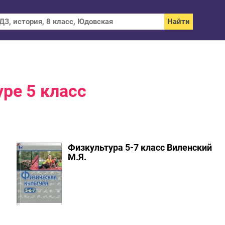
ре 5 класс
Физкультура 5-7 класс Виленский
М.Я.