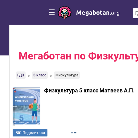
☰
Megabotan
.org
Мегаботан по Физкульту
ГДЗ
5 класс
Физкультура
Физкультура 5 класс Матвеев А.П.
Поделиться