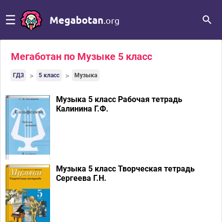
☰
Megabotan
.org
Мегаботан по Музыке 5 класс
ГДЗ
5 класс
Музыка
Музыка 5 класс Рабочая тетрадь
Калинина Г.Ф.
Музыка 5 класс Творческая тетрадь
Сергеева Г.Н.