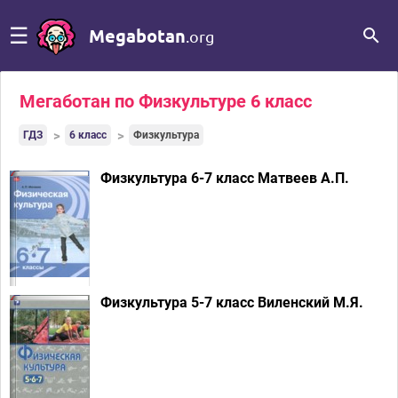
☰
Megabotan
.org
Мегаботан по Физкультуре 6 класс
ГДЗ
6 класс
Физкультура
Физкультура 6-7 класс Матвеев А.П.
Физкультура 5-7 класс Виленский М.Я.