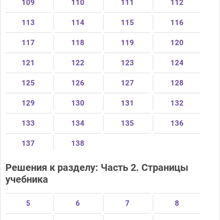
109
110
111
112
113
114
115
116
117
118
119
120
121
122
123
124
125
126
127
128
129
130
131
132
133
134
135
136
137
138
Решения к разделу: Часть 2. Страницы
учебника
5
6
7
8