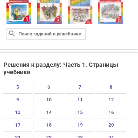
Решения к разделу: Часть 1. Страницы
учебника
5
6
7
8
9
10
11
12
13
14
15
16
17
18
19
20
21
22
23
24