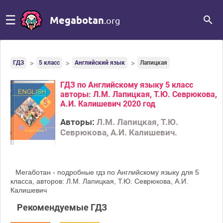
☰
Megabotan
.org
ГДЗ
5 класс
Английский язык
Лапицкая
ГДЗ по Английскому языку 5 класс
авторы: Л.М. Лапицкая, Т.Ю. Севрюкова,
А.И. Калишевич 2020 год
Авторы:
Л.М. Лапицкая, Т.Ю.
Севрюкова, А.И. Калишевич.
Мегаботан - подробные гдз по Английскому языку для 5
класса, авторов: Л.М. Лапицкая, Т.Ю. Севрюкова, А.И.
Калишевич
Рекомендуемые ГДЗ