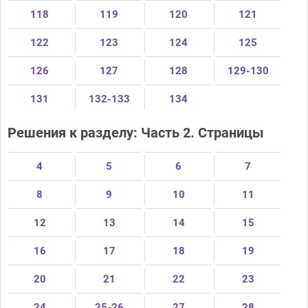
118
119
120
121
122
123
124
125
126
127
128
129-130
131
132-133
134
Решения к разделу: Часть 2. Страницы
4
5
6
7
8
9
10
11
12
13
14
15
16
17
18
19
20
21
22
23
24
25-26
27
28