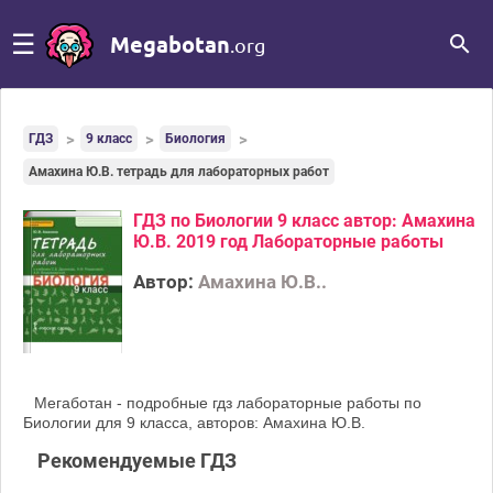
☰
Megabotan
.org
ГДЗ
9 класс
Биология
Амахина Ю.В. тетрадь для лабораторных работ
ГДЗ по Биологии 9 класс автор: Амахина
Ю.В. 2019 год Лабораторные работы
Автор:
Амахина Ю.В..
Мегаботан - подробные гдз лабораторные работы по
Биологии для 9 класса, авторов: Амахина Ю.В.
Рекомендуемые ГДЗ