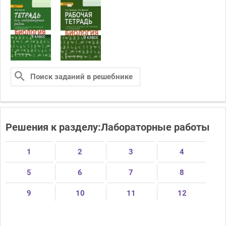
Решения к разделу:Лабораторные работы
1
2
3
4
5
6
7
8
9
10
11
12