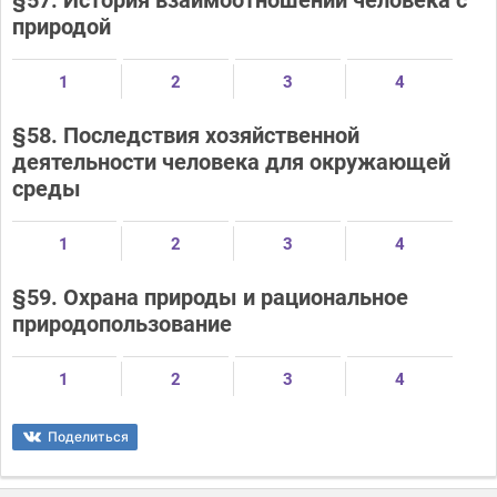
§57. История взаимоотношений человека с
природой
1
2
3
4
§58. Последствия хозяйственной
деятельности человека для окружающей
среды
1
2
3
4
§59. Охрана природы и рациональное
природопользование
1
2
3
4
Поделиться