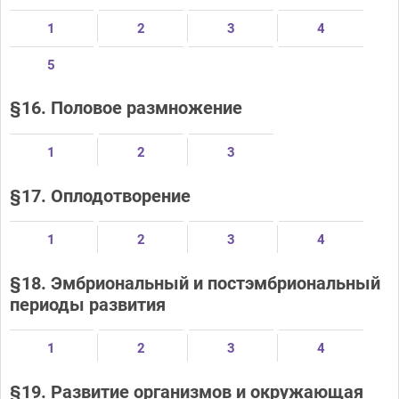
1
2
3
4
5
§16. Половое размножение
1
2
3
§17. Оплодотворение
1
2
3
4
§18. Эмбриональный и постэмбриональный
периоды развития
1
2
3
4
§19. Развитие организмов и окружающая