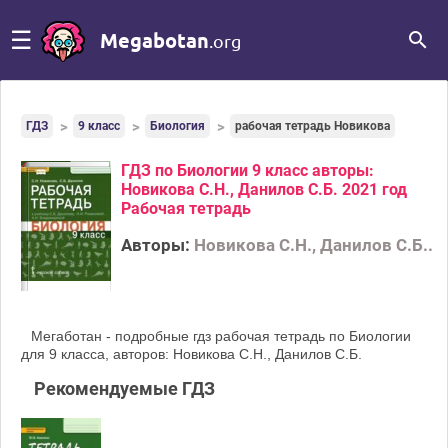
☰
Megabotan
.org
ГДЗ
9 класс
Биология
рабочая тетрадь Новикова
ГДЗ по Биологии 9 класс авторы:
Новикова С.Н., Данилов С.Б. 2021 год
Рабочая тетрадь
Авторы:
Новикова С.Н., Данилов С.Б..
Мегаботан - подробные гдз рабочая тетрадь по Биологии
для 9 класса, авторов: Новикова С.Н., Данилов С.Б.
Рекомендуемые ГДЗ