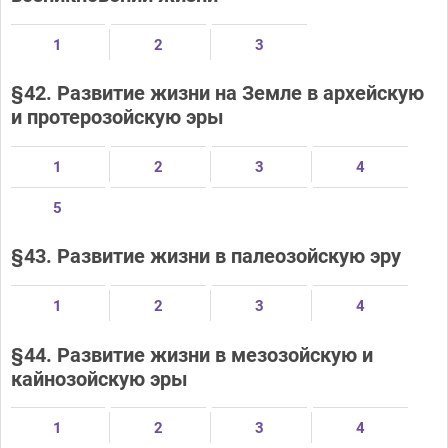
1
2
3
§42. Развитие жизни на Земле в архейскую
и протерозойскую эры
1
2
3
4
5
§43. Развитие жизни в палеозойскую эру
1
2
3
4
§44. Развитие жизни в мезозойскую и
кайнозойскую эры
1
2
3
4