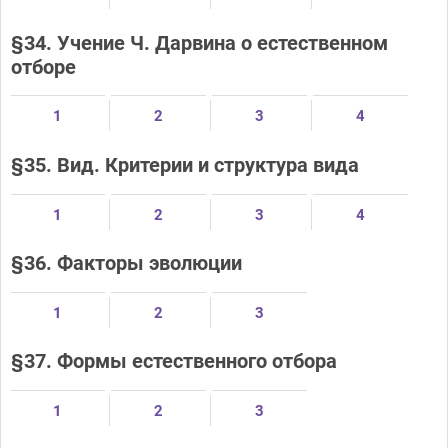
§34. Учение Ч. Дарвина о естественном
отборе
1
2
3
4
§35. Вид. Критерии и структура вида
1
2
3
4
§36. Факторы эволюции
1
2
3
§37. Формы естественного отбора
1
2
3