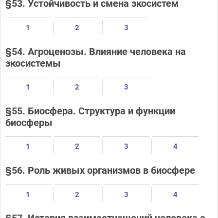
§53. Устойчивость и смена экосистем
1
2
3
§54. Агроценозы. Влияние человека на
экосистемы
1
2
3
§55. Биосфера. Структура и функции
биосферы
1
2
3
4
§56. Роль живых организмов в биосфере
1
2
3
4