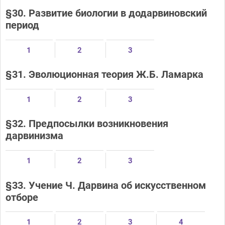
§30. Развитие биологии в додарвиновский
период
1
2
3
§31. Эволюционная теория Ж.Б. Ламарка
1
2
3
§32. Предпосылки возникновения
дарвинизма
1
2
3
§33. Учение Ч. Дарвина об искусственном
отборе
1
2
3
4