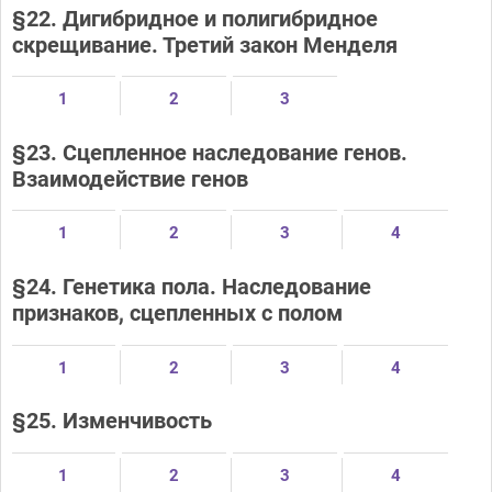
§22. Дигибридное и полигибридное
скрещивание. Третий закон Менделя
1
2
3
§23. Сцепленное наследование генов.
Взаимодействие генов
1
2
3
4
§24. Генетика пола. Наследование
признаков, сцепленных с полом
1
2
3
4
§25. Изменчивость
1
2
3
4