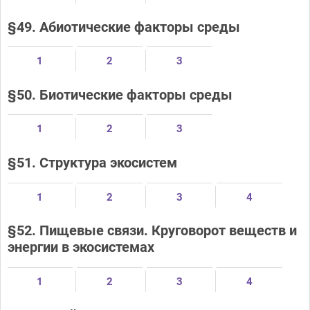
§49. Абиотические факторы среды
1
2
3
§50. Биотические факторы среды
1
2
3
§51. Структура экосистем
1
2
3
4
§52. Пищевые связи. Круговорот веществ и
энергии в экосистемах
1
2
3
4