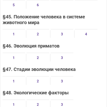
5
6
§45. Положение человека в системе
животного мира
1
2
3
4
§46. Эволюция приматов
1
2
3
§47. Стадии эволюции человека
1
2
3
§48. Экологические факторы
1
2
3