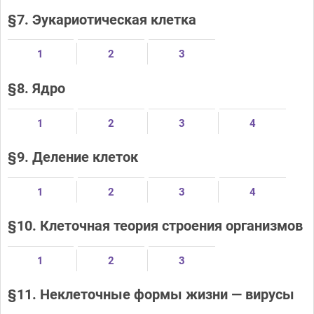
§7. Эукариотическая клетка
1
2
3
§8. Ядро
1
2
3
4
§9. Деление клеток
1
2
3
4
§10. Клеточная теория строения организмов
1
2
3
§11. Неклеточные формы жизни — вирусы