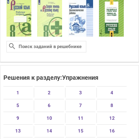
Решения к разделу:Упражнения
1
2
3
4
5
6
7
8
9
10
11
12
13
14
15
16