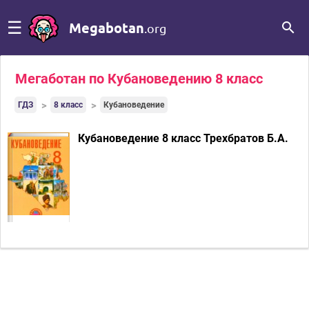
☰
Megabotan
.org
Мегаботан по Кубановедению 8 класс
ГДЗ
8 класс
Кубановедение
Кубановедение 8 класс Трехбратов Б.А.