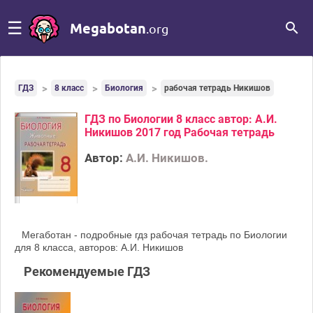
☰
Megabotan
.org
ГДЗ
8 класс
Биология
рабочая тетрадь Никишов
ГДЗ по Биологии 8 класс автор: А.И.
Никишов 2017 год Рабочая тетрадь
Автор:
А.И. Никишов.
Мегаботан - подробные гдз рабочая тетрадь по Биологии
для 8 класса, авторов: А.И. Никишов
Рекомендуемые ГДЗ