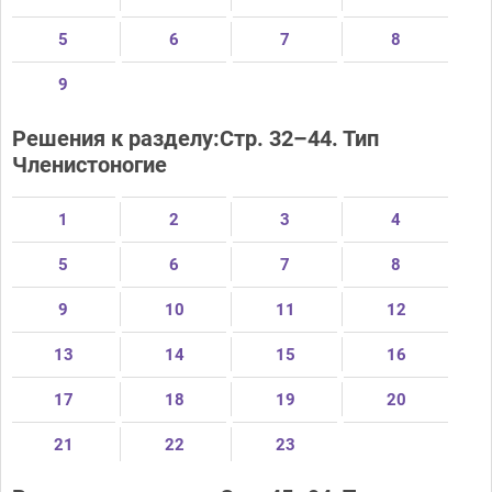
5
6
7
8
9
Решения к разделу:Стр. 32–44. Тип
Членистоногие
1
2
3
4
5
6
7
8
9
10
11
12
13
14
15
16
17
18
19
20
21
22
23