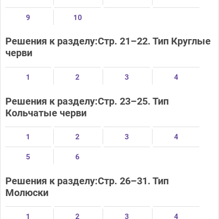
9
10
Решения к разделу:Стр. 21–22. Тип Круглые
черви
1
2
3
4
Решения к разделу:Стр. 23–25. Тип
Кольчатые черви
1
2
3
4
5
6
Решения к разделу:Стр. 26–31. Тип
Молюски
1
2
3
4