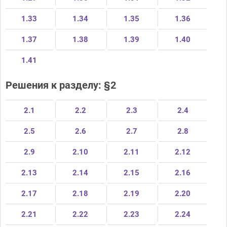
1.33
1.34
1.35
1.36
1.37
1.38
1.39
1.40
1.41
Решения к разделу: §2
2.1
2.2
2.3
2.4
2.5
2.6
2.7
2.8
2.9
2.10
2.11
2.12
2.13
2.14
2.15
2.16
2.17
2.18
2.19
2.20
2.21
2.22
2.23
2.24