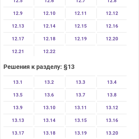
12.5
12.6
12.7
12.8
12.9
12.10
12.11
12.12
12.13
12.14
12.15
12.16
12.17
12.18
12.19
12.20
12.21
12.22
Решения к разделу: §13
13.1
13.2
13.3
13.4
13.5
13.6
13.7
13.8
13.9
13.10
13.11
13.12
13.13
13.14
13.15
13.16
13.17
13.18
13.19
13.20