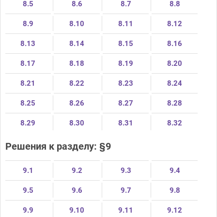
8.5
8.6
8.7
8.8
8.9
8.10
8.11
8.12
8.13
8.14
8.15
8.16
8.17
8.18
8.19
8.20
8.21
8.22
8.23
8.24
8.25
8.26
8.27
8.28
8.29
8.30
8.31
8.32
Решения к разделу: §9
9.1
9.2
9.3
9.4
9.5
9.6
9.7
9.8
9.9
9.10
9.11
9.12