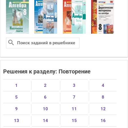
Решения к разделу: Повторение
1
2
3
4
5
6
7
8
9
10
11
12
13
14
15
16