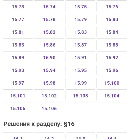
15.73
15.74
15.75
15.76
15.77
15.78
15.79
15.80
15.81
15.82
15.83
15.84
15.85
15.86
15.87
15.88
15.89
15.90
15.91
15.92
15.93
15.94
15.95
15.96
15.97
15.98
15.99
15.100
15.101
15.102
15.103
15.104
15.105
15.106
Решения к разделу: §16