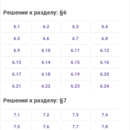
Решения к разделу: §6
6.1
6.2
6.3
6.4
6.5
6.6
6.7
6.8
6.9
6.10
6.11
6.12
6.13
6.14
6.15
6.16
6.17
6.18
6.19
6.20
6.21
6.22
6.23
6.24
Решения к разделу: §7
7.1
7.2
7.3
7.4
7.5
7.6
7.7
7.8