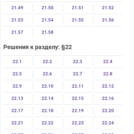
21.49
21.50
21.51
21.52
21.53
21.54
21.55
21.56
21.57
21.58
Решения к разделу: §22
22.1
22.2
22.3
22.4
22.5
22.6
22.7
22.8
22.9
22.10
22.11
22.12
22.13
22.14
22.15
22.16
22.17
22.18
22.19
22.20
22.21
22.22
22.23
22.24