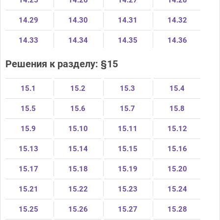
14.29
14.30
14.31
14.32
14.33
14.34
14.35
14.36
Решения к разделу: §15
15.1
15.2
15.3
15.4
15.5
15.6
15.7
15.8
15.9
15.10
15.11
15.12
15.13
15.14
15.15
15.16
15.17
15.18
15.19
15.20
15.21
15.22
15.23
15.24
15.25
15.26
15.27
15.28