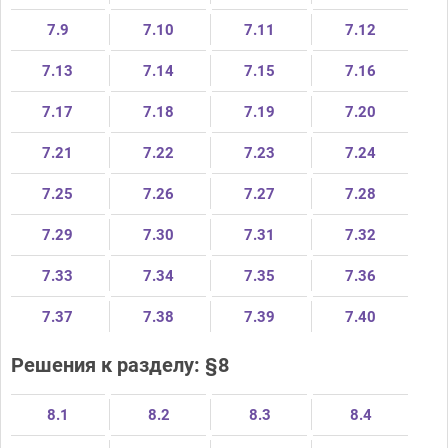
7.9
7.10
7.11
7.12
7.13
7.14
7.15
7.16
7.17
7.18
7.19
7.20
7.21
7.22
7.23
7.24
7.25
7.26
7.27
7.28
7.29
7.30
7.31
7.32
7.33
7.34
7.35
7.36
7.37
7.38
7.39
7.40
Решения к разделу: §8
8.1
8.2
8.3
8.4