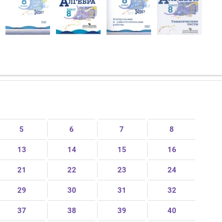
5
6
7
8
13
14
15
16
21
22
23
24
29
30
31
32
37
38
39
40