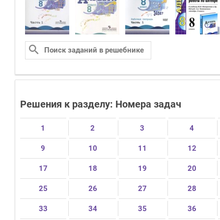
Решения к разделу: Номера задач
1
2
3
4
9
10
11
12
17
18
19
20
25
26
27
28
33
34
35
36