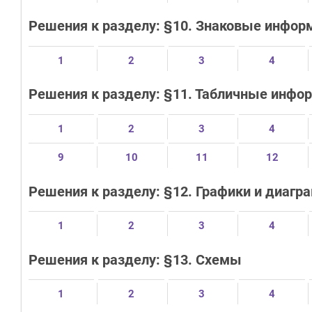
Решения к разделу: §10. Знаковые инфо
1
2
3
4
Решения к разделу: §11. Табличные инф
1
2
3
4
9
10
11
12
Решения к разделу: §12. Графики и диаг
1
2
3
4
Решения к разделу: §13. Схемы
1
2
3
4