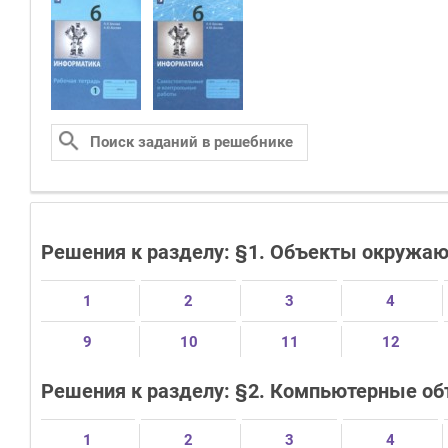
Решения к разделу: §1. Объекты окружа
1
2
3
4
9
10
11
12
Решения к разделу: §2. Компьютерные о
1
2
3
4