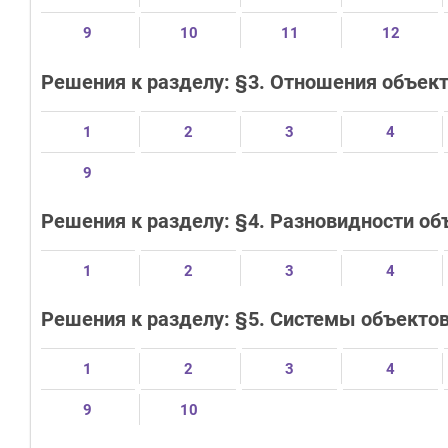
9
10
11
12
Решения к разделу: §3. Отношения объект
1
2
3
4
9
Решения к разделу: §4. Разновидности об
1
2
3
4
Решения к разделу: §5. Системы объекто
1
2
3
4
9
10