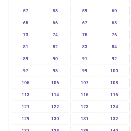
57
58
59
60
65
66
67
68
73
74
75
76
81
82
83
84
89
90
91
92
97
98
99
100
105
106
107
108
113
114
115
116
121
122
123
124
129
130
131
132
137
138
139
140