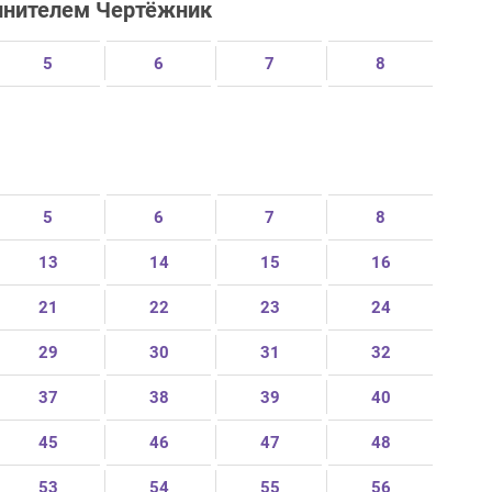
олнителем Чертёжник
5
6
7
8
5
6
7
8
13
14
15
16
21
22
23
24
29
30
31
32
37
38
39
40
45
46
47
48
53
54
55
56