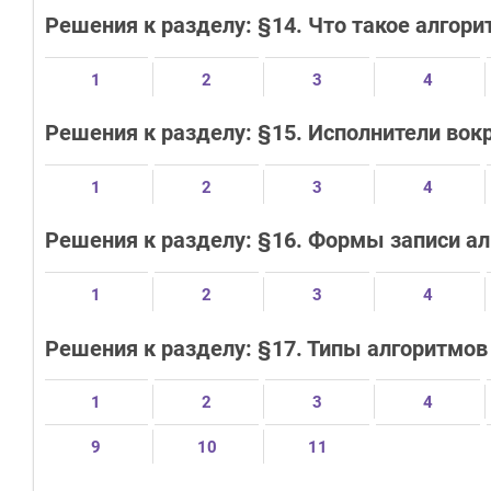
Решения к разделу: §14. Что такое алгори
1
2
3
4
Решения к разделу: §15. Исполнители вокр
1
2
3
4
Решения к разделу: §16. Формы записи а
1
2
3
4
Решения к разделу: §17. Типы алгоритмов
1
2
3
4
9
10
11