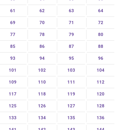
61
62
63
64
69
70
71
72
77
78
79
80
85
86
87
88
93
94
95
96
101
102
103
104
109
110
111
112
117
118
119
120
125
126
127
128
133
134
135
136
141
142
143
144