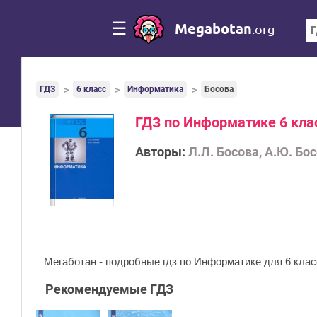
☰
Megabotan
.org
ГДЗ
6 класс
Информатика
Босова
ГДЗ по Информатике 6 клас
Авторы:
Л.Л. Босова, А.Ю. Бос
Мегаботан - подробные гдз по Информатике для 6 класс
Рекомендуемые ГДЗ