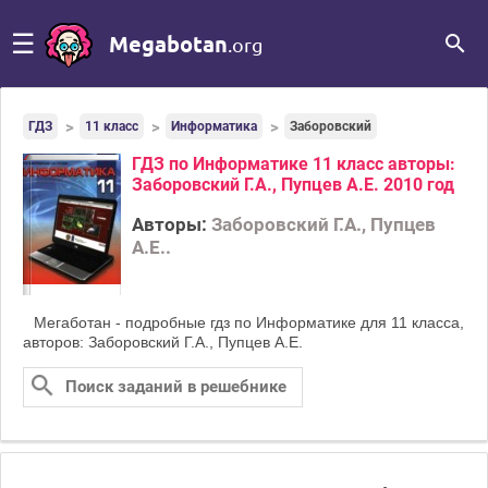
☰
Megabotan
.org
ГДЗ
11 класс
Информатика
Заборовский
ГДЗ по Информатике 11 класс авторы:
Заборовский Г.А., Пупцев А.Е. 2010 год
Авторы:
Заборовский Г.А., Пупцев
А.Е..
Мегаботан - подробные гдз по Информатике для 11 класса,
авторов: Заборовский Г.А., Пупцев А.Е.