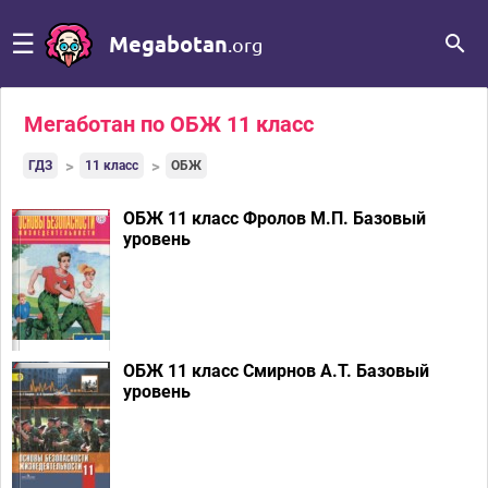
☰
Megabotan
.org
Мегаботан по ОБЖ 11 класс
ГДЗ
11 класс
ОБЖ
ОБЖ 11 класс Фролов М.П.
Базовый
уровень
ОБЖ 11 класс Смирнов А.Т.
Базовый
уровень