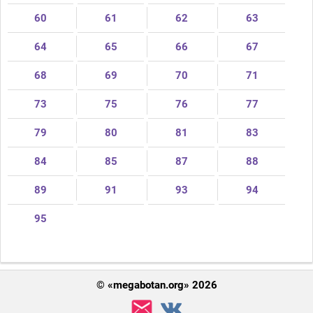
60
61
62
63
64
65
66
67
68
69
70
71
73
75
76
77
79
80
81
83
84
85
87
88
89
91
93
94
95
Поделиться
© «megabotan.org» 2026