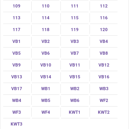
109
110
111
112
113
114
115
116
117
118
119
120
VB1
VB2
VB3
VB4
VB5
VB6
VB7
VB8
VB9
VB10
VB11
VB12
VB13
VB14
VB15
VB16
VB17
WB1
WB2
WB3
WB4
WB5
WB6
WF2
WF3
WF4
KWT1
KWT2
KWT3