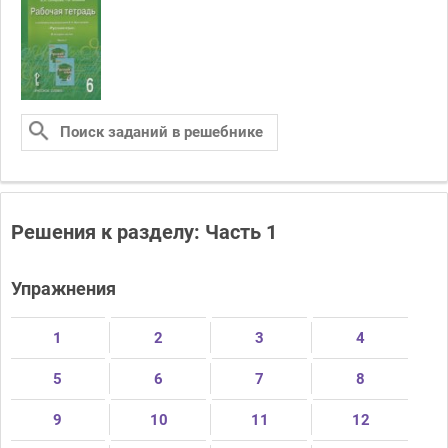
Решения к разделу: Часть 1
Упражнения
1
2
3
4
5
6
7
8
9
10
11
12