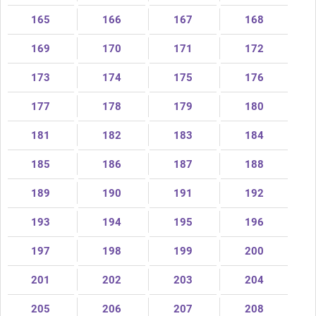
165
166
167
168
169
170
171
172
173
174
175
176
177
178
179
180
181
182
183
184
185
186
187
188
189
190
191
192
193
194
195
196
197
198
199
200
201
202
203
204
205
206
207
208