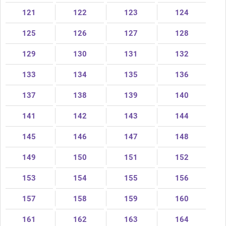
121
122
123
124
125
126
127
128
129
130
131
132
133
134
135
136
137
138
139
140
141
142
143
144
145
146
147
148
149
150
151
152
153
154
155
156
157
158
159
160
161
162
163
164