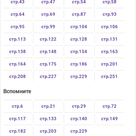
стр.43
стр.47
стр.54
стр.58
стр.64
стр.69
стр.87
стр.93
стр.95
стр.99
стр.104
стр.106
стр.113
стр.122
стр.128
стр.131
стр.138
стр.148
стр.154
стр.163
стр.164
стр.175
стр.186
стр.201
стр.208
стр.227
стр.229
стр.251
Вспомните
стр.6
стр.21
стр.29
стр.72
стр.117
стр.133
стр.140
стр.149
стр.182
стр.203
стр.229