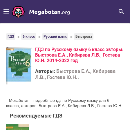
☰
Megabotan
.org
ГДЗ
6 класс
Русский язык
Быстрова
ГДЗ по Русскому языку 6 класс авторы:
Быстрова Е.А., Кибирева Л.В., Гостева
Ю.Н. 2014-2022 год
Авторы:
Быстрова Е.А., Кибирева
Л.В., Гостева Ю.Н..
Мегаботан - подробные гдз по Русскому языку для 6
класса, авторов: Быстрова Е.А., Кибирева Л.В., Гостева Ю.Н.
Рекомендуемые ГДЗ