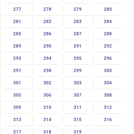
277
278
279
280
281
282
283
284
285
286
287
288
289
290
291
292
293
294
295
296
297
298
299
300
301
302
303
304
305
306
307
308
309
310
311
312
313
314
315
316
317
318
319