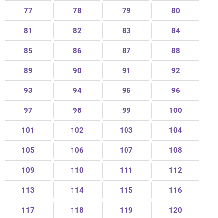
77
78
79
80
81
82
83
84
85
86
87
88
89
90
91
92
93
94
95
96
97
98
99
100
101
102
103
104
105
106
107
108
109
110
111
112
113
114
115
116
117
118
119
120