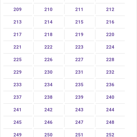
209
210
211
212
213
214
215
216
217
218
219
220
221
222
223
224
225
226
227
228
229
230
231
232
233
234
235
236
237
238
239
240
241
242
243
244
245
246
247
248
249
250
251
252