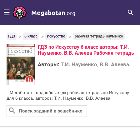
☰
Megabotan
.org
ГДЗ
6 класс
Искусство
рабочая тетрадь Науменко
ГДЗ по Искусству 6 класс авторы: Т.И.
Науменко, В.В. Алеева Рабочая тетрадь
Авторы:
Т.И. Науменко, В.В. Алеева.
Мегаботан - подробные гдз рабочая тетрадь по Искусству
для 6 класса, авторов: Т.И. Науменко, В.В. Алеева