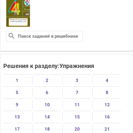
Решения к разделу:Упражнения
1
2
3
4
5
6
7
8
9
10
11
12
13
14
15
16
17
18
20
21