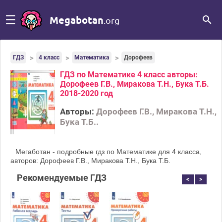
☰
Megabotan
.org
ГДЗ
4 класс
Математика
Дорофеев
ГДЗ по Математике 4 класс авторы:
Дорофеев Г.В., Миракова Т.Н., Бука Т.Б.
2018-2020 год
Авторы:
Дорофеев Г.В., Миракова Т.Н.,
Бука Т.Б..
Мегаботан - подробные гдз по Математике для 4 класса,
авторов: Дорофеев Г.В., Миракова Т.Н., Бука Т.Б.
Рекомендуемые ГДЗ
<
>