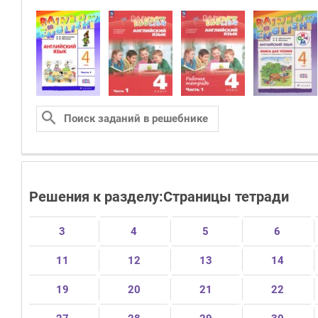
Решения к разделу:Страницы тетради
3
4
5
6
11
12
13
14
19
20
21
22