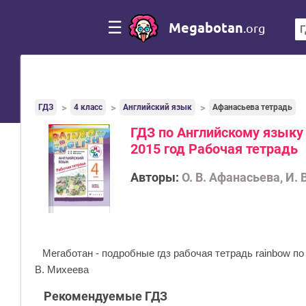
☰
Megabotan
.org
ГДЗ
4 класс
Английский язык
Афанасьева тетрадь
ГДЗ по Английскому языку 
2015 год Рабочая тетрадь
Авторы:
О. В. Афанасьева, И. 
Мегаботан - подробные гдз рабочая тетрадь rainbow по
В. Михеева
Рекомендуемые ГДЗ