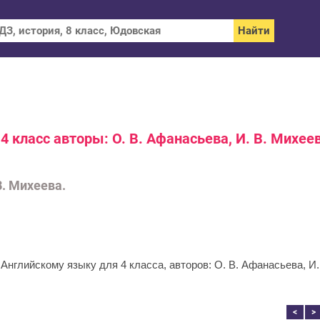
4 класс авторы: О. В. Афанасьева, И. В. Михее
В. Михеева.
 Английскому языку для 4 класса, авторов: О. В. Афанасьева, И.
<
>