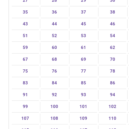
27
28
29
30
35
36
37
38
43
44
45
46
51
52
53
54
59
60
61
62
67
68
69
70
75
76
77
78
83
84
85
86
91
92
93
94
99
100
101
102
107
108
109
110