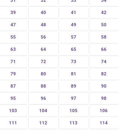
31
32
33
34
39
40
41
42
47
48
49
50
55
56
57
58
63
64
65
66
71
72
73
74
79
80
81
82
87
88
89
90
95
96
97
98
103
104
105
106
111
112
113
114