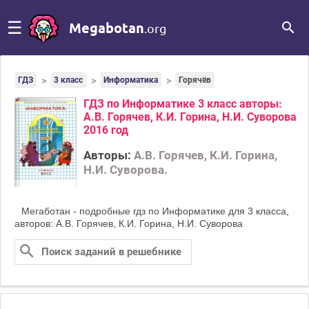
☰
Megabotan
.org
ГДЗ
3 класс
Информатика
Горячёв
ГДЗ по Информатике 3 класс авторы:
А.В. Горячев, К.И. Горина, Н.И. Суворова
2016 год
Авторы:
А.В. Горячев, К.И. Горина,
Н.И. Суворова.
Мегаботан - подробные гдз по Информатике для 3 класса,
авторов: А.В. Горячев, К.И. Горина, Н.И. Суворова