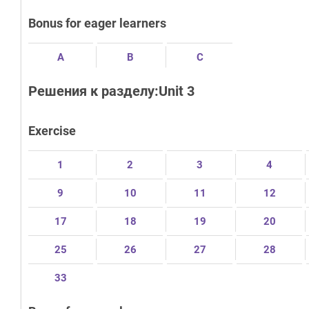
Bonus for eager learners
A
B
C
Решения к разделу:Unit 3
Exercise
1
2
3
4
9
10
11
12
17
18
19
20
25
26
27
28
33