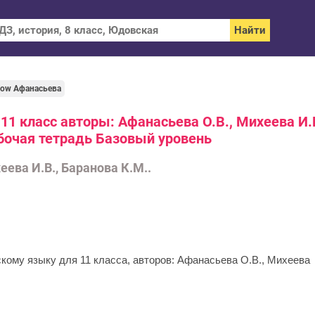
bow Афанасьева
11 класс авторы: Афанасьева О.В., Михеева И.В
абочая тетрадь Базовый уровень
еева И.В., Баранова К.М..
скому языку для 11 класса, авторов: Афанасьева О.В., Михеева