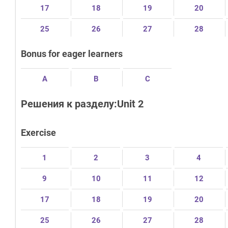
17
18
19
20
25
26
27
28
Bonus for eager learners
A
B
C
Решения к разделу:Unit 2
Exercise
1
2
3
4
9
10
11
12
17
18
19
20
25
26
27
28