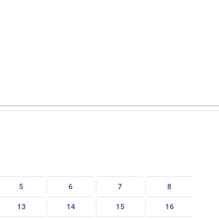
5
6
7
8
13
14
15
16