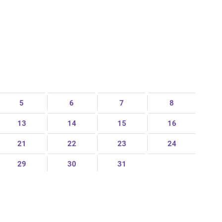
5
6
7
8
13
14
15
16
21
22
23
24
29
30
31