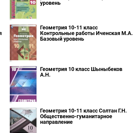
уровень
Геометрия 10-11 класс
я
Контрольные работы Иченская М.А.
Базовый уровень
Геометрия 10 класс Шыныбеков
А.Н.
Геометрия 10-11 класс Солтан Г.Н.
Общественно-гуманитарное
направление