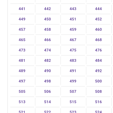
441
442
443
444
449
450
451
452
457
458
459
460
465
466
467
468
473
474
475
476
481
482
483
484
489
490
491
492
497
498
499
500
505
506
507
508
513
514
515
516
521
522
523
524