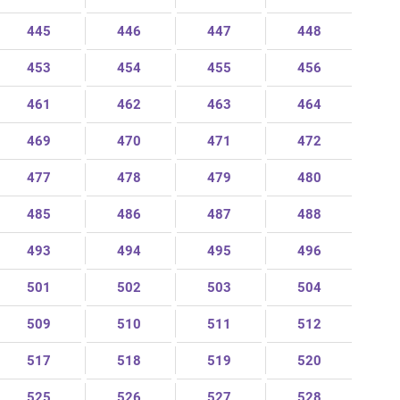
445
446
447
448
453
454
455
456
461
462
463
464
469
470
471
472
477
478
479
480
485
486
487
488
493
494
495
496
501
502
503
504
509
510
511
512
517
518
519
520
525
526
527
528