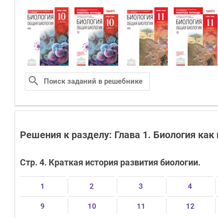
Решения к разделу: Глава 1. Биология как
Стр. 4. Краткая история развития биологии.
1
2
3
4
9
10
11
12