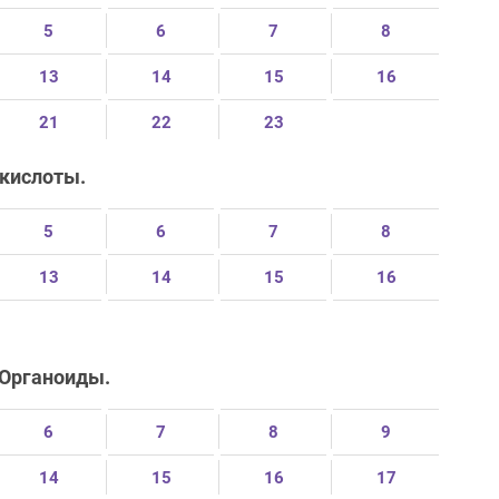
5
6
7
8
13
14
15
16
21
22
23
 кислоты.
5
6
7
8
13
14
15
16
 Органоиды.
6
7
8
9
14
15
16
17