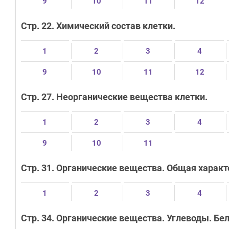
9
10
11
12
Стр. 22. Химический состав клетки.
1
2
3
4
9
10
11
12
Стр. 27. Неорганические вещества клетки.
1
2
3
4
9
10
11
Стр. 31. Органические вещества. Общая харак
1
2
3
4
Стр. 34. Органические вещества. Углеводы. Бел