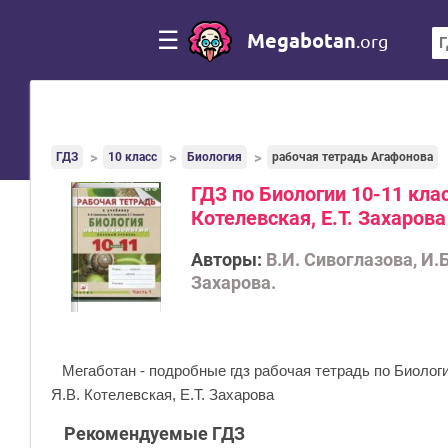
☰
Megabotan
.org
ГДЗ
10 класс
Биология
рабочая тетрадь Агафонова
ГДЗ по Биологии 10-11 клас
Котелевская, Е.Т. Захаров
Авторы:
В.И. Сивоглазова, И.Б
Захарова.
Мегаботан - подробные гдз рабочая тетрадь по Биологии
Я.В. Котелевская, Е.Т. Захарова
Рекомендуемые ГДЗ