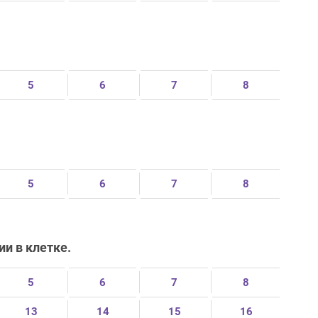
5
6
7
8
5
6
7
8
и в клетке.
5
6
7
8
13
14
15
16