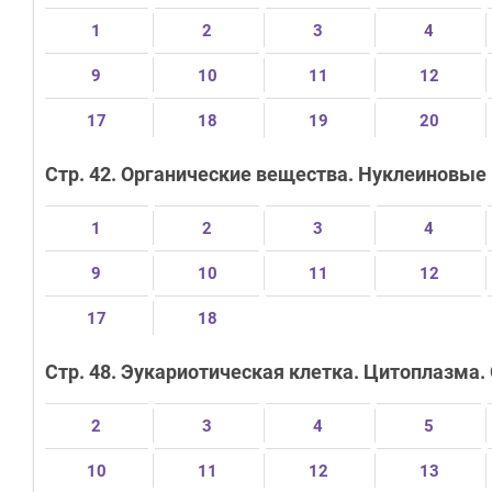
1
2
3
4
9
10
11
12
17
18
19
20
Стр. 42. Органические вещества. Нуклеиновые
1
2
3
4
9
10
11
12
17
18
Стр. 48. Эукариотическая клетка. Цитоплазма.
2
3
4
5
10
11
12
13