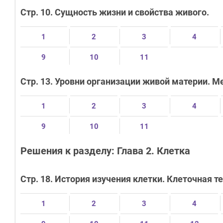
Стр. 10. Сущность жизни и свойства живого.
1
2
3
4
9
10
11
Стр. 13. Уровни организации живой материи. М
1
2
3
4
9
10
11
Решения к разделу: Глава 2. Клетка
Стр. 18. История изучения клетки. Клеточная т
1
2
3
4