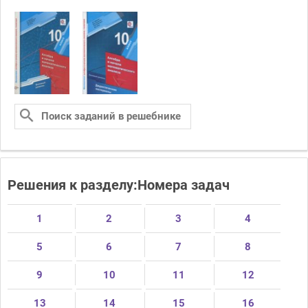
Решения к разделу:Номера задач
1
2
3
4
5
6
7
8
9
10
11
12
13
14
15
16