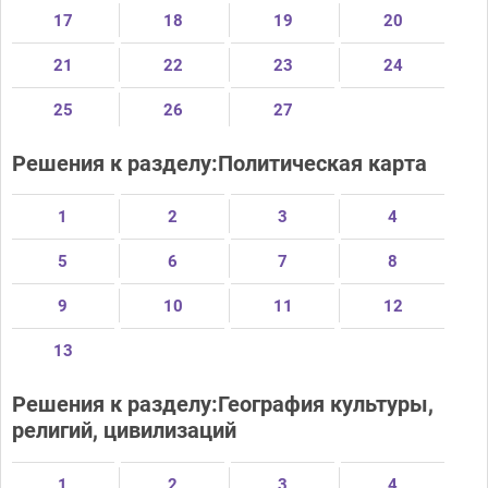
17
18
19
20
21
22
23
24
25
26
27
Решения к разделу:Политическая карта
1
2
3
4
5
6
7
8
9
10
11
12
13
Решения к разделу:География культуры,
религий, цивилизаций
1
2
3
4