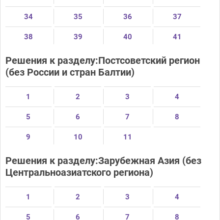
34
35
36
37
38
39
40
41
Решения к разделу:Постсоветский регион
(без России и стран Балтии)
1
2
3
4
5
6
7
8
9
10
11
Решения к разделу:Зарубежная Азия (без
Центральноазиатского региона)
1
2
3
4
5
6
7
8