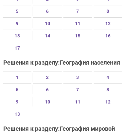
5
6
7
8
9
10
11
12
13
14
15
16
17
Решения к разделу:География населения
1
2
3
4
5
6
7
8
9
10
11
12
13
Решения к разделу:География мировой