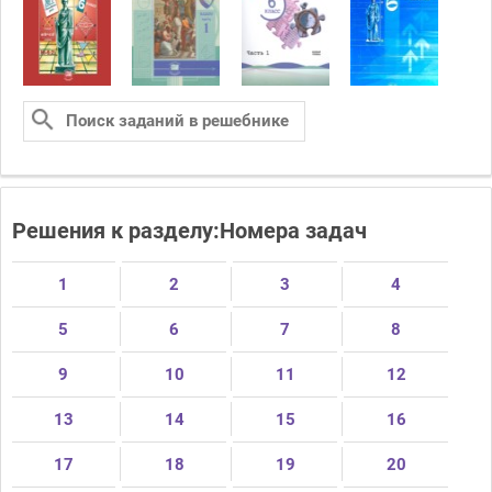
Решения к разделу:Номера задач
1
2
3
4
5
6
7
8
9
10
11
12
13
14
15
16
17
18
19
20