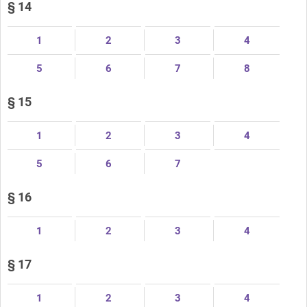
§ 14
1
2
3
4
5
6
7
8
§ 15
1
2
3
4
5
6
7
§ 16
1
2
3
4
§ 17
1
2
3
4