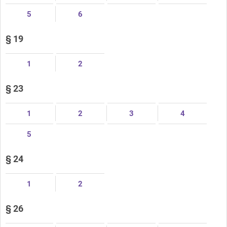
5
6
§ 19
1
2
§ 23
1
2
3
4
5
§ 24
1
2
§ 26