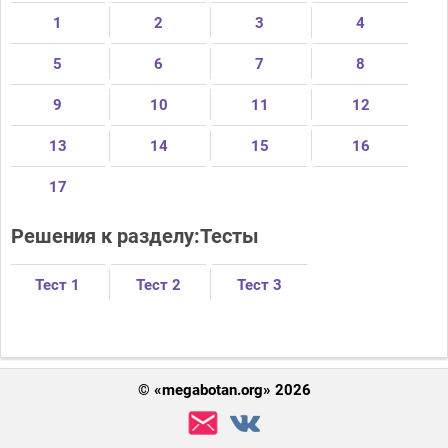
1
2
3
4
5
6
7
8
9
10
11
12
13
14
15
16
17
Решения к разделу:Тесты
Тест 1
Тест 2
Тест 3
© «megabotan.org» 2026