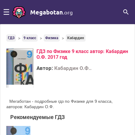
☰
Megabotan
.org
ГДЗ
9 класс
Физика
Кабардин
ГДЗ по Физике 9 класс автор: Кабардин
О.Ф. 2017 год
Автор:
Кабардин О.Ф..
Мегаботан - подробные гдз по Физике для 9 класса,
авторов: Кабардин О.Ф.
Рекомендуемые ГДЗ