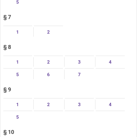
5
§ 7
1
2
§ 8
1
2
3
4
5
6
7
§ 9
1
2
3
4
5
§ 10