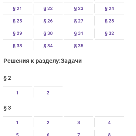
§ 21
§ 22
§ 23
§ 24
§ 25
§ 26
§ 27
§ 28
§ 29
§ 30
§ 31
§ 32
§ 33
§ 34
§ 35
Решения к разделу:Задачи
§ 2
1
2
§ 3
1
2
3
4
5
6
7
8