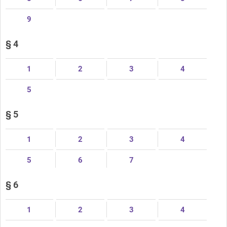
9
§ 4
1
2
3
4
5
§ 5
1
2
3
4
5
6
7
§ 6
1
2
3
4