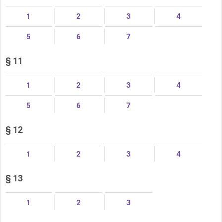
1
2
3
4
5
6
7
§ 11
1
2
3
4
5
6
7
§ 12
1
2
3
4
§ 13
1
2
3