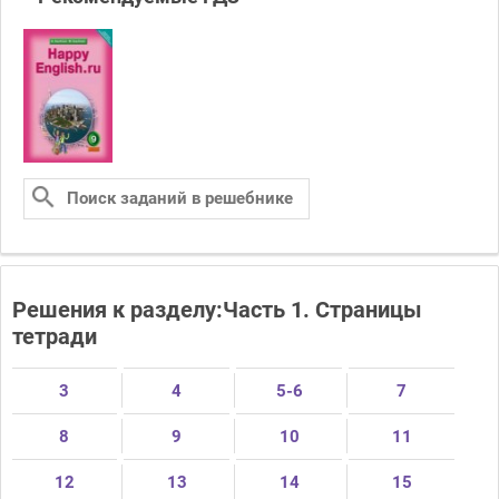
Решения к разделу:Часть 1. Страницы
тетради
3
4
5-6
7
8
9
10
11
12
13
14
15