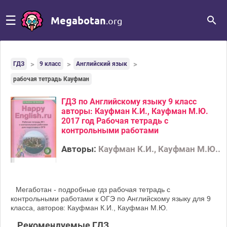
☰
Megabotan
.org
ГДЗ
9 класс
Английский язык
рабочая тетрадь Кауфман
ГДЗ по Английскому языку 9 класс
авторы: Кауфман К.И., Кауфман М.Ю.
2017 год Рабочая тетрадь с
контрольными работами
Авторы:
Кауфман К.И., Кауфман М.Ю..
Мегаботан - подробные гдз рабочая тетрадь с
контрольными работами к ОГЭ по Английскому языку для 9
класса, авторов: Кауфман К.И., Кауфман М.Ю.
Рекомендуемые ГДЗ