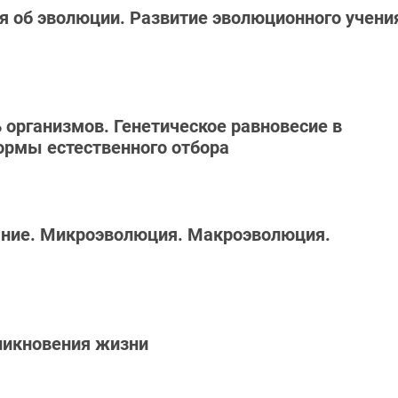
ия об эволюции. Развитие эволюционного учени
 организмов. Генетическое равновесие в
ормы естественного отбора
вание. Микроэволюция. Макроэволюция.
зникновения жизни