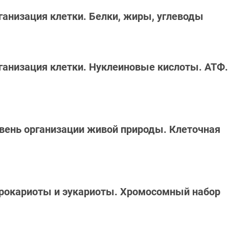
рганизация клетки. Белки, жиры, углеводы
рганизация клетки. Нуклеиновые кислоты. АТФ.
овень организации живой природы. Клеточная
 Прокариоты и эукариоты. Хромосомный набор