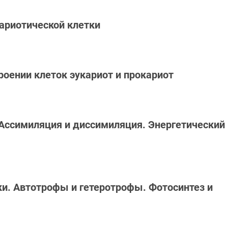
кариотической клетки
троении клеток эукариот и прокариот
 Ассимиляция и диссимиляция. Энергетический
тки. Автотрофы и гетеротрофы. Фотосинтез и