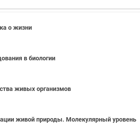
ука о жизни
дования в биологии
йства живых организмов
изации живой природы. Молекулярный уровень