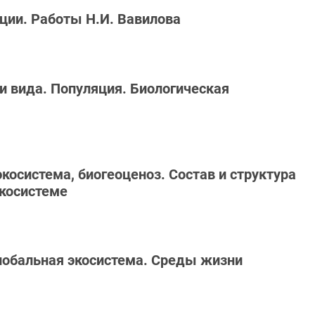
кции. Работы Н.И. Вавилова
ии вида. Популяция. Биологическая
экосистема, биогеоценоз. Состав и структура
экосистеме
глобальная экосистема. Среды жизни