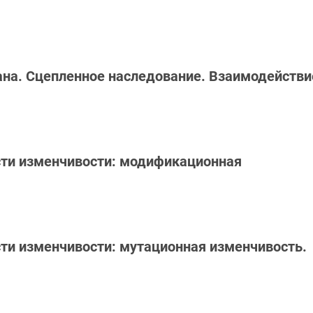
гана. Сцепленное наследование. Взаимодействи
ости изменчивости: модификационная
сти изменчивости: мутационная изменчивость.