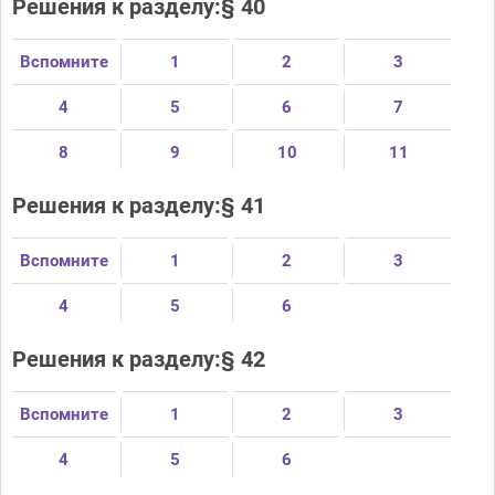
Решения к разделу:§ 40
Вспомните
1
2
3
4
5
6
7
8
9
10
11
Решения к разделу:§ 41
Вспомните
1
2
3
4
5
6
Решения к разделу:§ 42
Вспомните
1
2
3
4
5
6