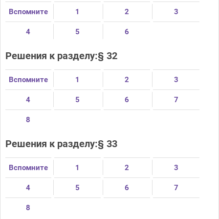
Вспомните
1
2
3
4
5
6
Решения к разделу:§ 32
Вспомните
1
2
3
4
5
6
7
8
Решения к разделу:§ 33
Вспомните
1
2
3
4
5
6
7
8