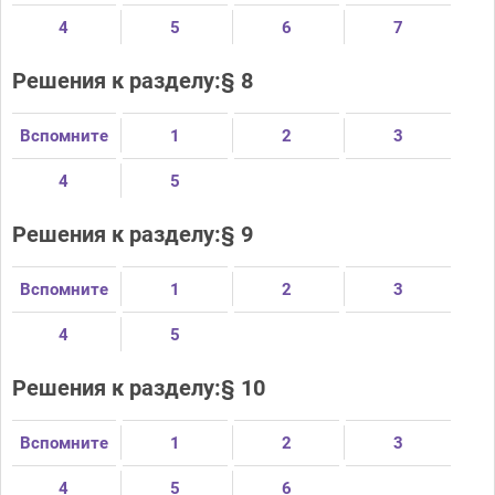
4
5
6
7
Решения к разделу:§ 8
Вспомните
1
2
3
4
5
Решения к разделу:§ 9
Вспомните
1
2
3
4
5
Решения к разделу:§ 10
Вспомните
1
2
3
4
5
6