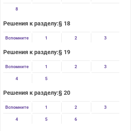
8
Решения к разделу:§ 18
Вспомните
1
2
3
Решения к разделу:§ 19
Вспомните
1
2
3
4
5
Решения к разделу:§ 20
Вспомните
1
2
3
4
5
6