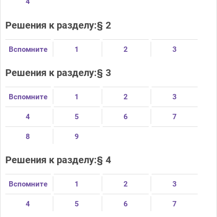
4
Решения к разделу:§ 2
Вспомните
1
2
3
Решения к разделу:§ 3
Вспомните
1
2
3
4
5
6
7
8
9
Решения к разделу:§ 4
Вспомните
1
2
3
4
5
6
7