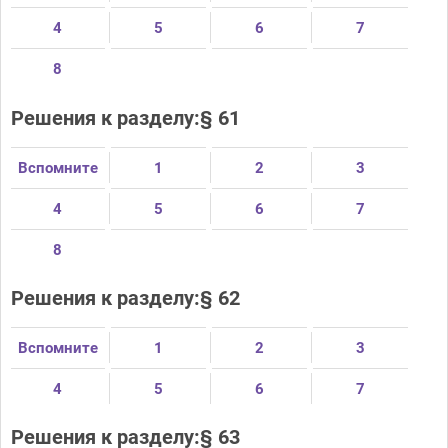
4
5
6
7
8
Решения к разделу:§ 61
Вспомните
1
2
3
4
5
6
7
8
Решения к разделу:§ 62
Вспомните
1
2
3
4
5
6
7
Решения к разделу:§ 63