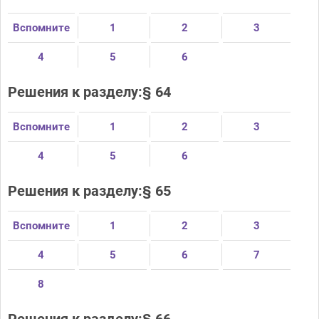
Вспомните
1
2
3
4
5
6
Решения к разделу:§ 64
Вспомните
1
2
3
4
5
6
Решения к разделу:§ 65
Вспомните
1
2
3
4
5
6
7
8
Решения к разделу:§ 66