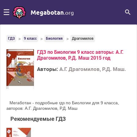
☰
Megabotan
.org
ГДЗ
9 класс
Биология
Драгомилов
ГДЗ по Биологии 9 класс авторы: А.Г.
Драгомилов, Р.Д. Маш 2015 год
Авторы:
А.Г. Драгомилов, Р.Д. Маш.
Мегаботан - подробные гдз по Биологии для 9 класса,
авторов: А.Г. Драгомилов, Р.Д. Маш
Рекомендуемые ГДЗ