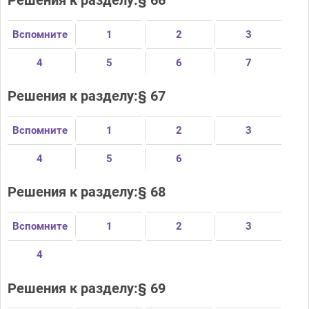
Вспомните
1
2
3
4
5
6
7
Решения к разделу:§ 67
Вспомните
1
2
3
4
5
6
Решения к разделу:§ 68
Вспомните
1
2
3
4
Решения к разделу:§ 69