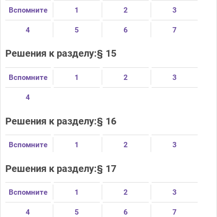
Вспомните
1
2
3
4
5
6
7
Решения к разделу:§ 15
Вспомните
1
2
3
4
Решения к разделу:§ 16
Вспомните
1
2
3
Решения к разделу:§ 17
Вспомните
1
2
3
4
5
6
7