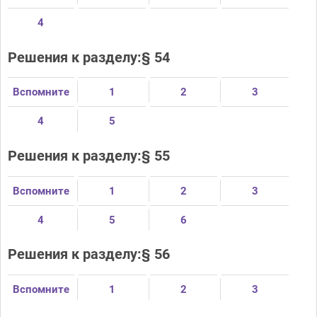
4
Решения к разделу:§ 54
Вспомните
1
2
3
4
5
Решения к разделу:§ 55
Вспомните
1
2
3
4
5
6
Решения к разделу:§ 56
Вспомните
1
2
3