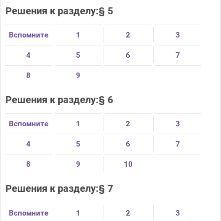
Решения к разделу:§ 5
Вспомните
1
2
3
4
5
6
7
8
9
Решения к разделу:§ 6
Вспомните
1
2
3
4
5
6
7
8
9
10
Решения к разделу:§ 7
Вспомните
1
2
3