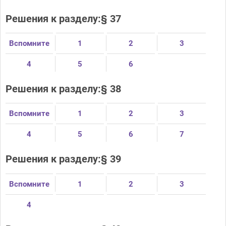
Решения к разделу:§ 37
Вспомните
1
2
3
4
5
6
Решения к разделу:§ 38
Вспомните
1
2
3
4
5
6
7
Решения к разделу:§ 39
Вспомните
1
2
3
4