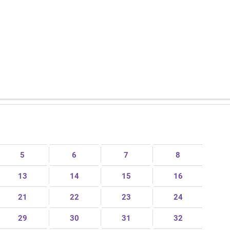
5
6
7
8
13
14
15
16
21
22
23
24
29
30
31
32