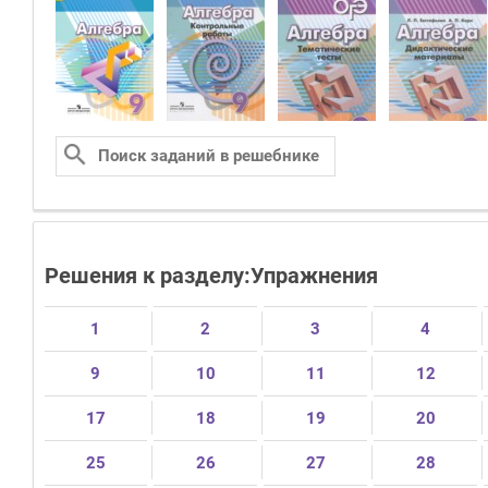
Решения к разделу:Упражнения
1
2
3
4
9
10
11
12
17
18
19
20
25
26
27
28