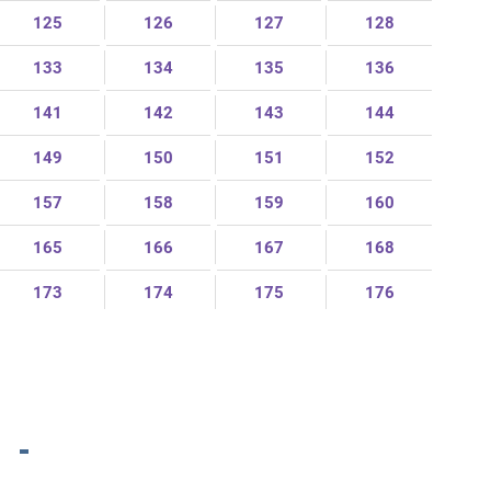
125
126
127
128
133
134
135
136
141
142
143
144
149
150
151
152
157
158
159
160
165
166
167
168
173
174
175
176