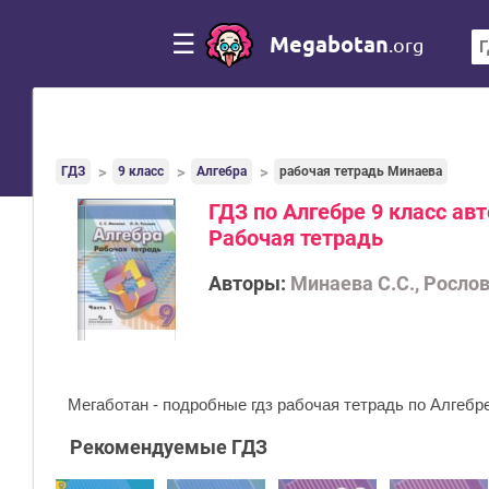
☰
Megabotan
.org
ГДЗ
9 класс
Алгебра
рабочая тетрадь Минаева
ГДЗ по Алгебре 9 класс авт
Рабочая тетрадь
Авторы:
Минаева С.С., Рослов
Мегаботан - подробные гдз рабочая тетрадь по Алгебре
Рекомендуемые ГДЗ