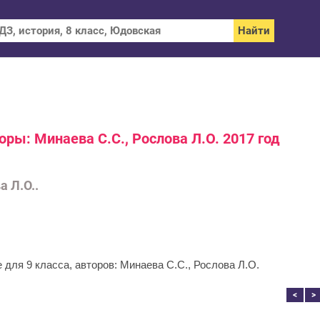
оры: Минаева С.С., Рослова Л.О. 2017 год
а Л.О..
 для 9 класса, авторов: Минаева С.С., Рослова Л.О.
<
>