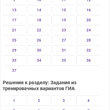
9
10
11
12
13
14
15
16
17
18
19
20
21
22
23
24
25
26
27
28
29
30
31
32
33
34
35
36
37
Решения к разделу: Задания из
тренировачных вариантов ГИА
1
2
3
4