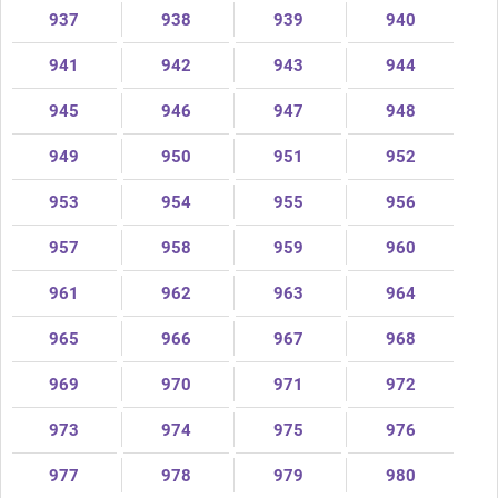
937
938
939
940
941
942
943
944
945
946
947
948
949
950
951
952
953
954
955
956
957
958
959
960
961
962
963
964
965
966
967
968
969
970
971
972
973
974
975
976
977
978
979
980