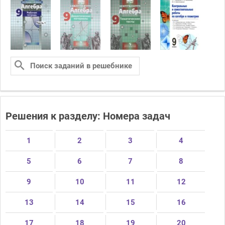
Решения к разделу: Номера задач
1
2
3
4
5
6
7
8
9
10
11
12
13
14
15
16
17
18
19
20