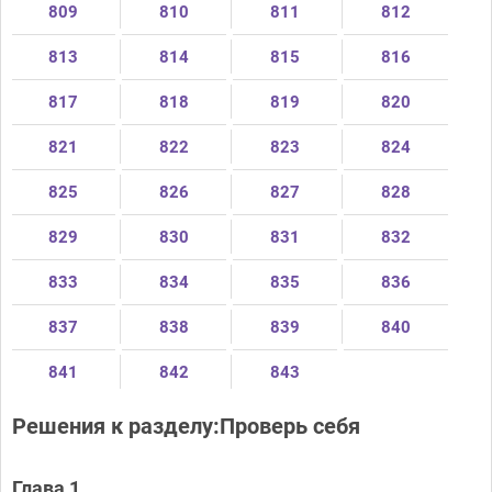
809
810
811
812
813
814
815
816
817
818
819
820
821
822
823
824
825
826
827
828
829
830
831
832
833
834
835
836
837
838
839
840
841
842
843
Решения к разделу:Проверь себя
Глава 1