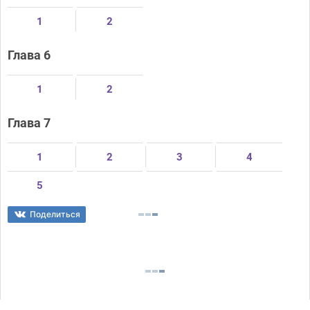
1
2
Глава 6
1
2
Глава 7
1
2
3
4
5
Поделиться