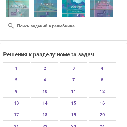
Решения к разделу:номера задач
1
2
3
4
5
6
7
8
9
10
11
12
13
14
15
16
17
18
19
20
21
22
23
24