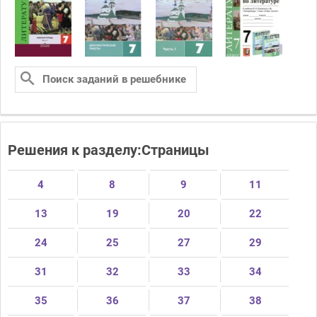
Решения к разделу:Страницы
4
8
9
11
13
19
20
22
24
25
27
29
31
32
33
34
35
36
37
38