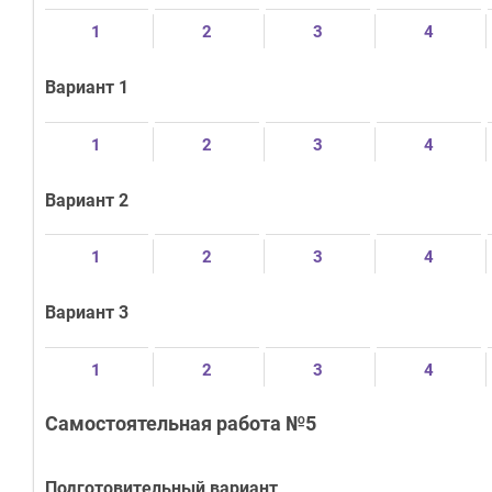
1
2
3
4
Вариант 1
1
2
3
4
Вариант 2
1
2
3
4
Вариант 3
1
2
3
4
Самостоятельная работа №5
Подготовительный вариант