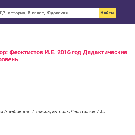
тор: Феоктистов И.Е. 2016 год Дидактические
ровень
 Алгебре для 7 класса, авторов: Феоктистов И.Е.