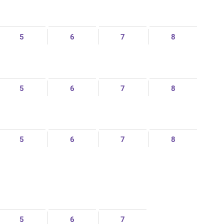
5
6
7
8
5
6
7
8
5
6
7
8
5
6
7