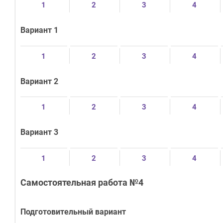
1
2
3
4
Вариант 1
1
2
3
4
Вариант 2
1
2
3
4
Вариант 3
1
2
3
4
Самостоятельная работа №4
Подготовительный вариант