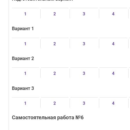
1
2
3
4
Вариант 1
1
2
3
4
Вариант 2
1
2
3
4
Вариант 3
1
2
3
4
Самостоятельная работа №6