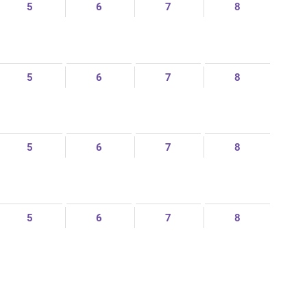
5
6
7
8
5
6
7
8
5
6
7
8
5
6
7
8