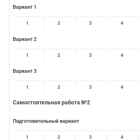
Вариант 1
1
2
3
4
Вариант 2
1
2
3
4
Вариант 3
1
2
3
4
Самостоятельная работа №2
Подготовительный вариант
1
2
3
4