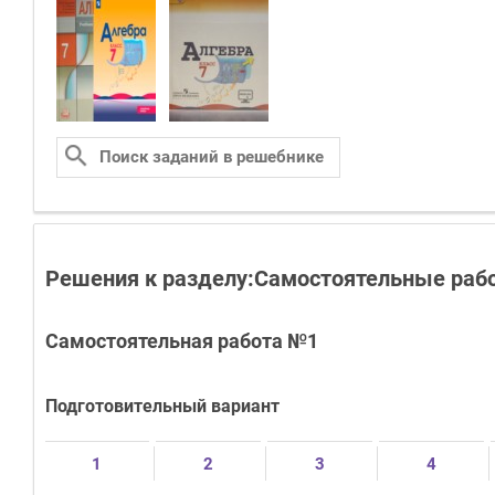
Решения к разделу:Самостоятельные раб
Самостоятельная работа №1
Подготовительный вариант
1
2
3
4