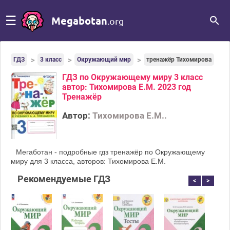
☰
Megabotan
.org
ГДЗ
3 класс
Окружающий мир
тренажёр Тихомирова
ГДЗ по Окружающему миру 3 класс
автор: Тихомирова Е.М. 2023 год
Тренажёр
Автор:
Тихомирова Е.М..
Мегаботан - подробные гдз тренажёр по Окружающему
миру для 3 класса, авторов: Тихомирова Е.М.
Рекомендуемые ГДЗ
<
>