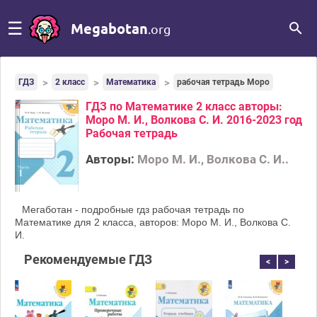
☰
Megabotan
.org
ГДЗ
2 класс
Математика
рабочая тетрадь Моро
ГДЗ по Математике 2 класс авторы:
Моро М. И., Волкова С. И. 2016-2023 год
Рабочая тетрадь
Авторы:
Моро М. И., Волкова С. И..
Мегаботан - подробные гдз рабочая тетрадь по
Математике для 2 класса, авторов: Моро М. И., Волкова С.
И.
Рекомендуемые ГДЗ
<
>