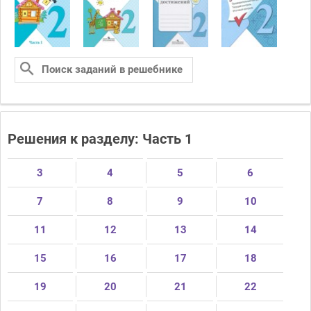
Решения к разделу: Часть 1
3
4
5
6
7
8
9
10
11
12
13
14
15
16
17
18
19
20
21
22