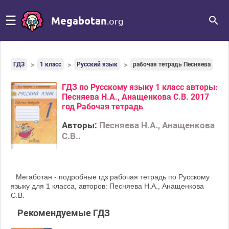
☰
Megabotan
.org
ГДЗ
1 класс
Русский язык
рабочая тетрадь Песняева
ГДЗ по Русскому языку 1 класс авторы:
Песняева Н.А., Анащенкова С.В. 2017
год Рабочая тетрадь
Авторы:
Песняева Н.А., Анащенкова
С.В..
Мегаботан - подробные гдз рабочая тетрадь по Русскому
языку для 1 класса, авторов: Песняева Н.А., Анащенкова
С.В.
Рекомендуемые ГДЗ